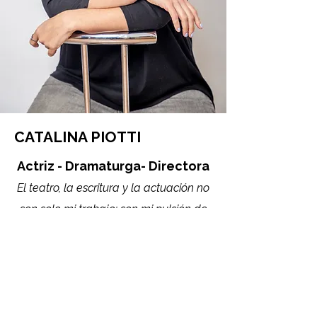
CATALINA PIOTTI
Actriz - Dramaturga- Directora
El teatro, la escritura y la actuación no
son solo mi trabajo: son mi pulsión de
vida. Así habito el mundo.
Actress- Playwright - Director​​
Theatre, writing, and acting are not just